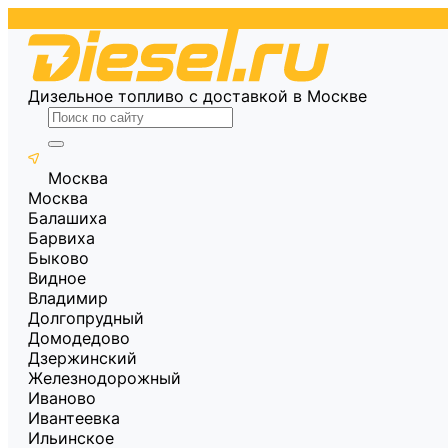
Дизельное топливо с доставкой в Москве
Москва
Москва
Балашиха
Барвиха
Быково
Видное
Владимир
Долгопрудный
Домодедово
Дзержинский
Железнодорожный
Иваново
Ивантеевка
Ильинское