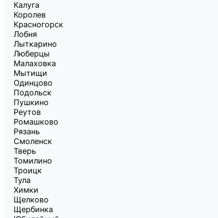
Калуга
Королев
Красногорск
Лобня
Лыткарино
Люберцы
Малаховка
Мытищи
Одинцово
Подольск
Пушкино
Реутов
Ромашково
Рязань
Смоленск
Тверь
Томилино
Троицк
Тула
Химки
Щелково
Щербинка